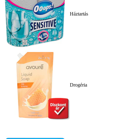
Háztartás
Drogéria