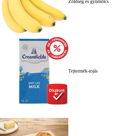
Zöldség és gyümölcs
Tejtermék-tojás