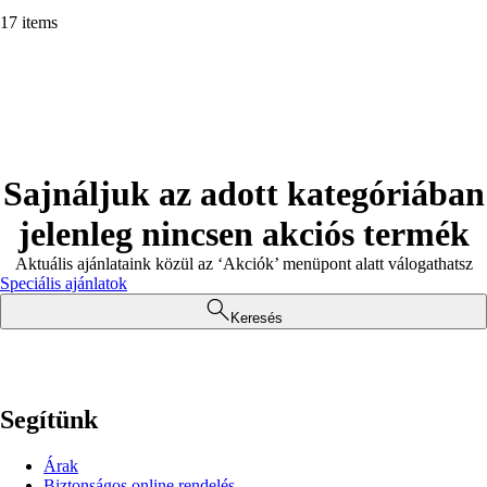
17 items
Sajnáljuk az adott kategóriában
jelenleg nincsen akciós termék
Aktuális ajánlataink közül az ‘Akciók’ menüpont alatt válogathatsz
Speciális ajánlatok
Keresés
Segítünk
Árak
Biztonságos online rendelés