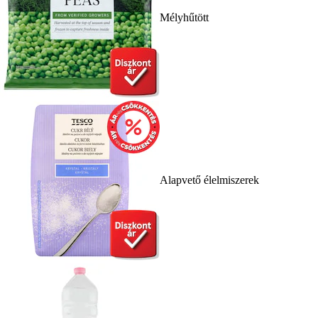
Mélyhűtött
Alapvető élelmiszerek