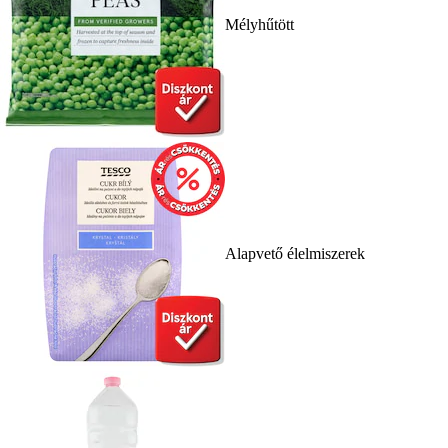
Mélyhűtött
Alapvető élelmiszerek