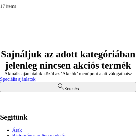
17 items
Sajnáljuk az adott kategóriában
jelenleg nincsen akciós termék
Aktuális ajánlataink közül az ‘Akciók’ menüpont alatt válogathatsz
Speciális ajánlatok
Keresés
Segítünk
Árak
Biztonságos online rendelés