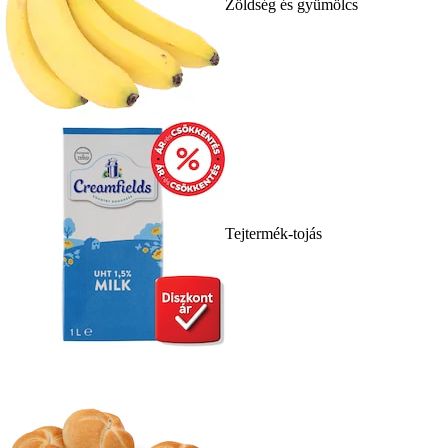
Zöldség és gyümölcs
Tejtermék-tojás