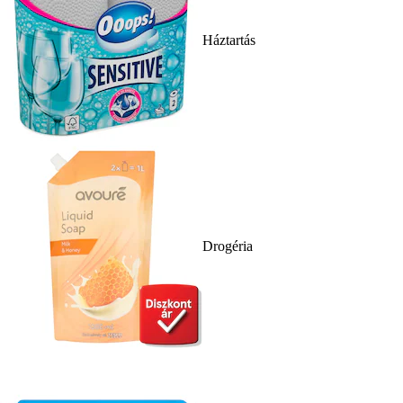
Háztartás
Drogéria