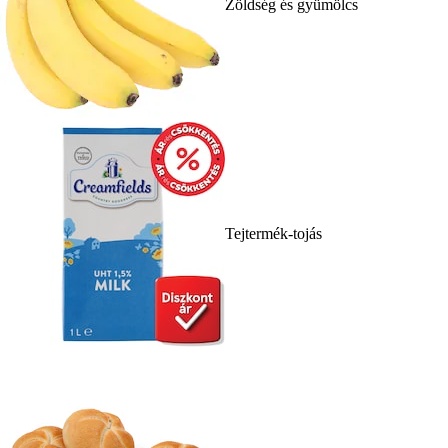
Zöldség és gyümölcs
Tejtermék-tojás