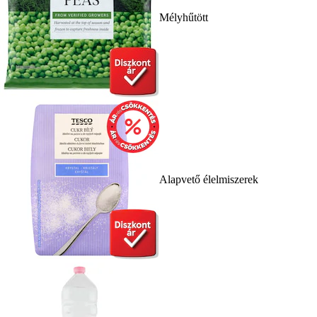
Mélyhűtött
Alapvető élelmiszerek