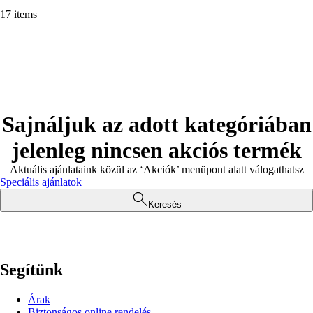
17 items
Sajnáljuk az adott kategóriában
jelenleg nincsen akciós termék
Aktuális ajánlataink közül az ‘Akciók’ menüpont alatt válogathatsz
Speciális ajánlatok
Keresés
Segítünk
Árak
Biztonságos online rendelés