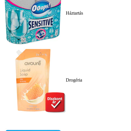
Háztartás
Drogéria