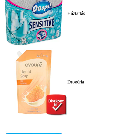
Háztartás
Drogéria