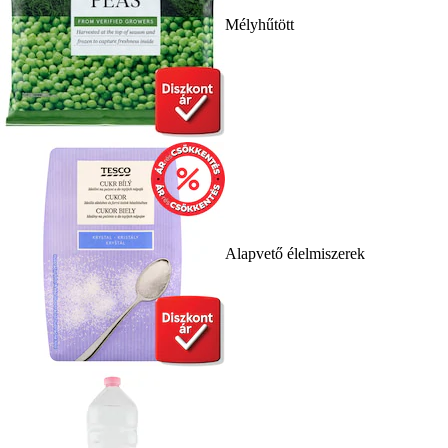
Mélyhűtött
Alapvető élelmiszerek