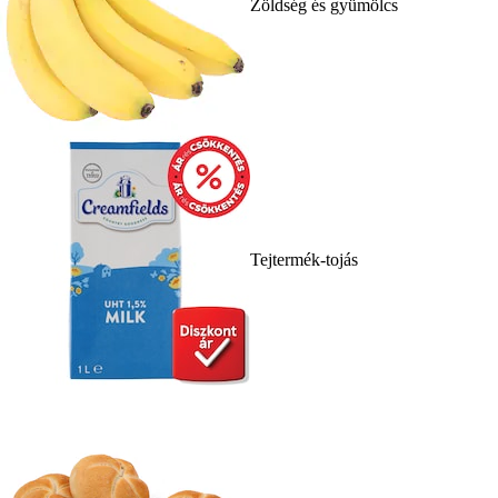
Zöldség és gyümölcs
Tejtermék-tojás