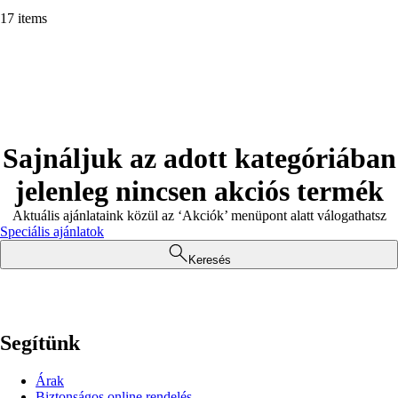
17 items
Sajnáljuk az adott kategóriában
jelenleg nincsen akciós termék
Aktuális ajánlataink közül az ‘Akciók’ menüpont alatt válogathatsz
Speciális ajánlatok
Keresés
Segítünk
Árak
Biztonságos online rendelés