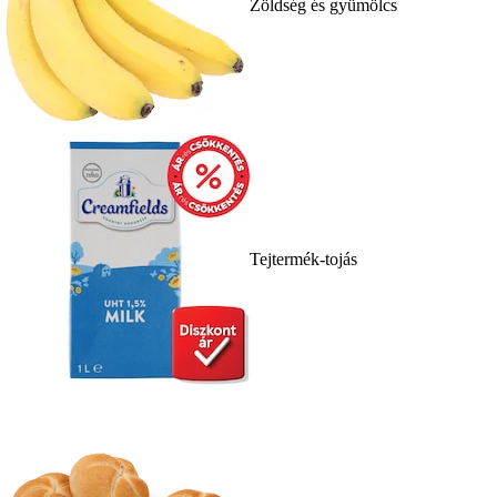
Zöldség és gyümölcs
Tejtermék-tojás