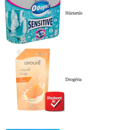
Háztartás
Drogéria