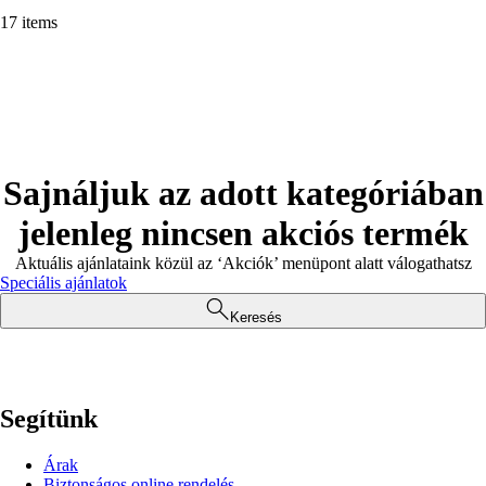
17 items
Sajnáljuk az adott kategóriában
jelenleg nincsen akciós termék
Aktuális ajánlataink közül az ‘Akciók’ menüpont alatt válogathatsz
Speciális ajánlatok
Keresés
Segítünk
Árak
Biztonságos online rendelés