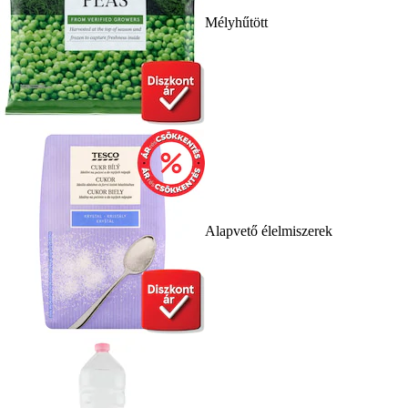
Mélyhűtött
Alapvető élelmiszerek