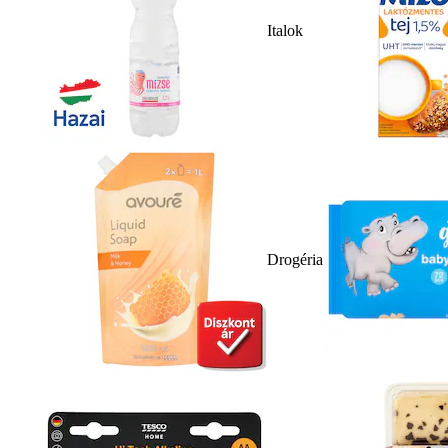
Italok
Drogéria