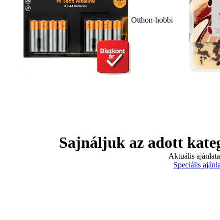
Otthon-hobbi
Sajnáljuk az adott kate
Aktuális ajánlat
Speciális ajánl