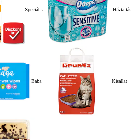
Speciális
Háztartás
Baba
Kisállat