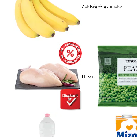
Zöldség és gyümölcs
Húsáru