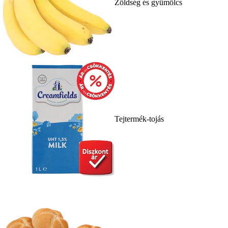
Zöldség és gyümölcs
Tejtermék-tojás