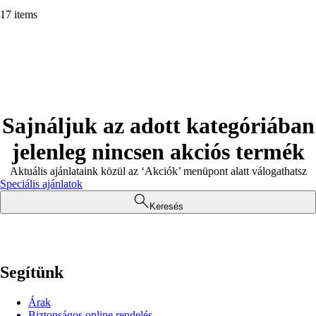
17 items
Sajnáljuk az adott kategóriában
jelenleg nincsen akciós termék
Aktuális ajánlataink közül az ‘Akciók’ menüpont alatt válogathatsz
Speciális ajánlatok
Keresés
Segítünk
Árak
Biztonságos online rendelés