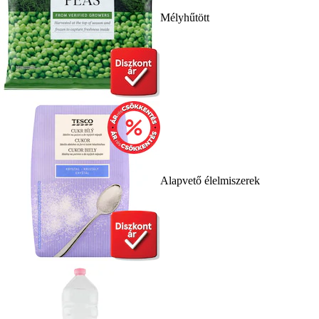
Mélyhűtött
Alapvető élelmiszerek