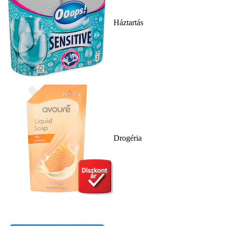
Háztartás
Drogéria