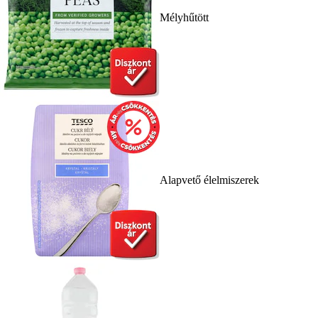
Mélyhűtött
Alapvető élelmiszerek