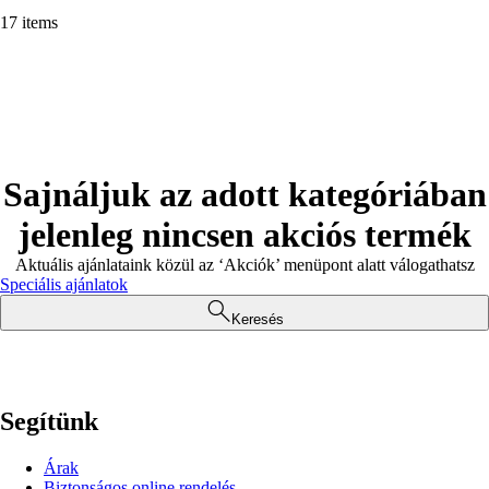
17 items
Sajnáljuk az adott kategóriában
jelenleg nincsen akciós termék
Aktuális ajánlataink közül az ‘Akciók’ menüpont alatt válogathatsz
Speciális ajánlatok
Keresés
Segítünk
Árak
Biztonságos online rendelés