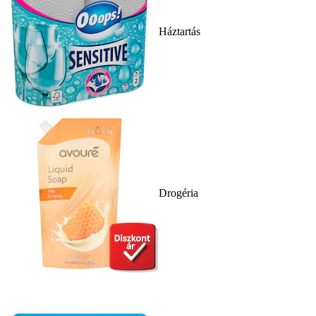
Háztartás
Drogéria