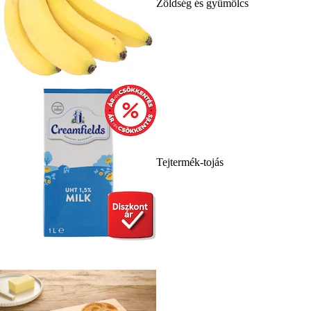
Zöldség és gyümölcs
Tejtermék-tojás