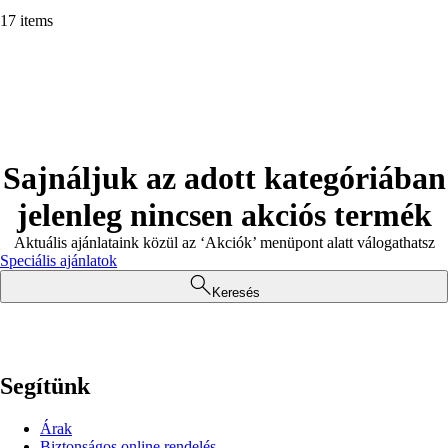
17 items
Sajnáljuk az adott kategóriában
jelenleg nincsen akciós termék
Aktuális ajánlataink közül az ‘Akciók’ menüpont alatt válogathatsz
Speciális ajánlatok
Keresés
Segítünk
Árak
Biztonságos online rendelés