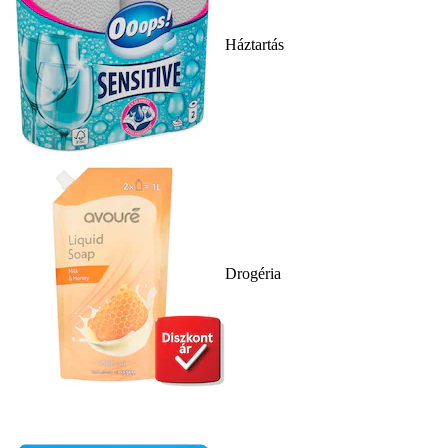
Háztartás
Drogéria