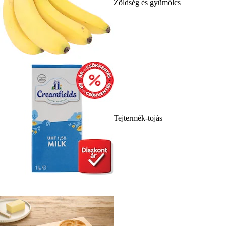
Zöldség és gyümölcs
Tejtermék-tojás