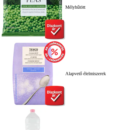
Mélyhűtött
Alapvető élelmiszerek