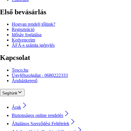
Első bevásárlás
Hogyan rendelj tőlünk?
Regisztráció
Idősáv foglalása
Kedvenceim
ÁFÁ-s számla igénylés
Kapcsolat
Tesco.hu
Ügyfélszolgálat - 0680222333
Áruházkereső
Segítünk
Árak
Biztonságos online rendelés
Általános Szerződési Feltételek