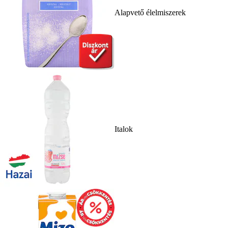
Alapvető élelmiszerek
Italok