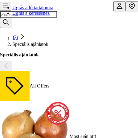
Ugrás a fő tartalomra
Ugrás a kereséshez
Speciális ajánlatok
Speciális ajánlatok
All Offers
Most ajánlott!