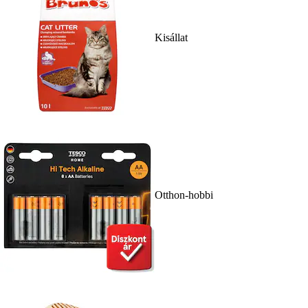
Kisállat
Otthon-hobbi