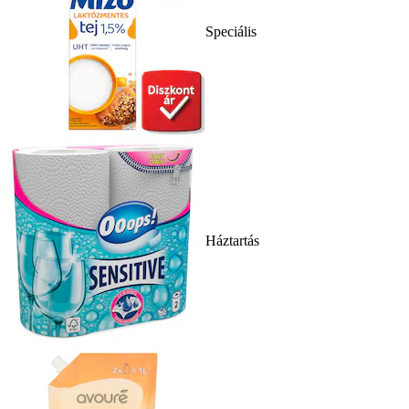
Speciális
Háztartás