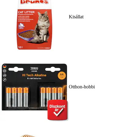
Kisállat
Otthon-hobbi