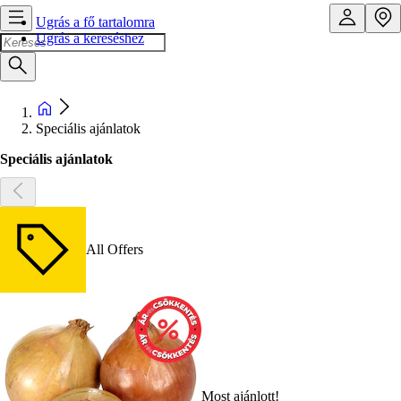
Ugrás a fő tartalomra
Ugrás a kereséshez
Speciális ajánlatok
Speciális ajánlatok
All Offers
Most ajánlott!