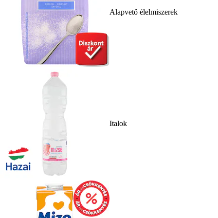
Alapvető élelmiszerek
Italok