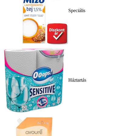
Speciális
Háztartás