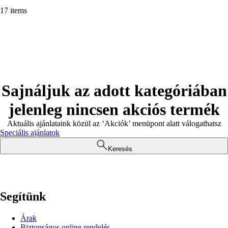
17 items
Sajnáljuk az adott kategóriában
jelenleg nincsen akciós termék
Aktuális ajánlataink közül az ‘Akciók’ menüpont alatt válogathatsz
Speciális ajánlatok
Keresés
Segítünk
Árak
Biztonságos online rendelés