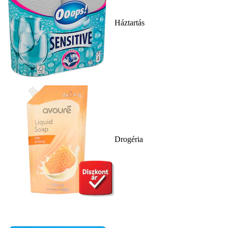
Háztartás
Drogéria