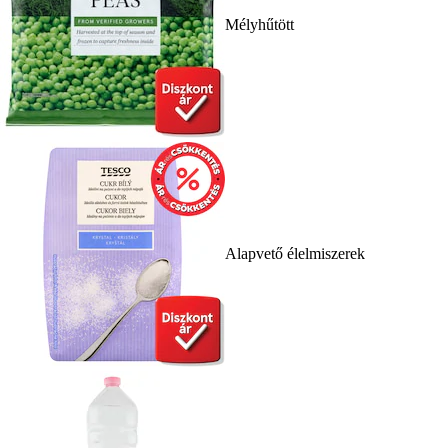
Mélyhűtött
Alapvető élelmiszerek