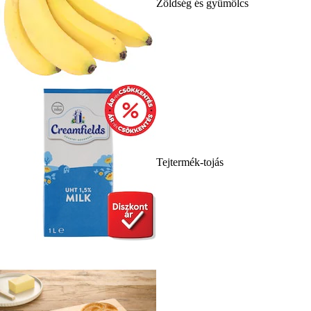
Zöldség és gyümölcs
Tejtermék-tojás