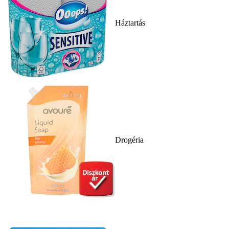
Háztartás
Drogéria