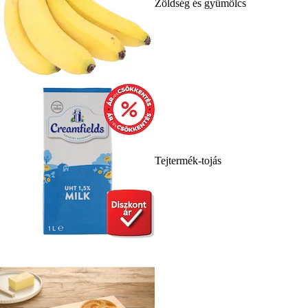
Zöldség és gyümölcs
Tejtermék-tojás