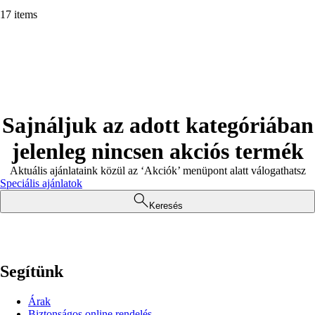
17 items
Sajnáljuk az adott kategóriában
jelenleg nincsen akciós termék
Aktuális ajánlataink közül az ‘Akciók’ menüpont alatt válogathatsz
Speciális ajánlatok
Keresés
Segítünk
Árak
Biztonságos online rendelés