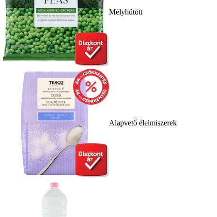
Mélyhűtött
Alapvető élelmiszerek