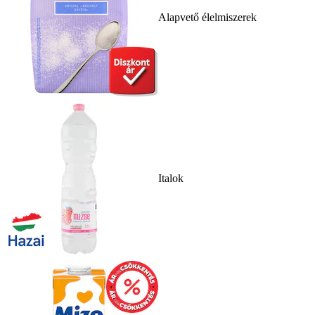
Alapvető élelmiszerek
Italok