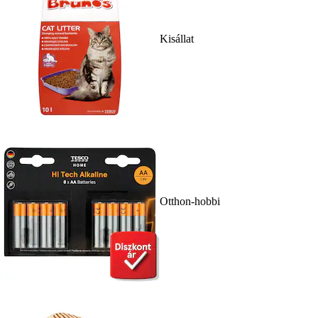
Kisállat
Otthon-hobbi