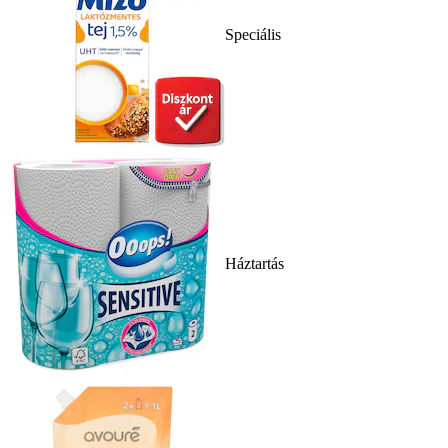
Speciális
Háztartás