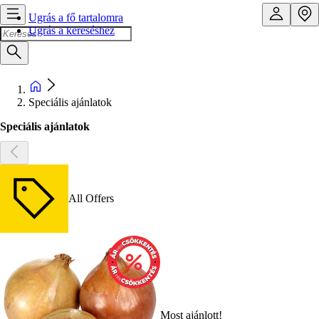
Ugrás a fő tartalomra
Ugrás a kereséshez
Speciális ajánlatok
Speciális ajánlatok
All Offers
Most ajánlott!