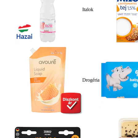
Italok
Drogéria