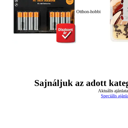
Otthon-hobbi
Sajnáljuk az adott kate
Aktuális ajánlat
Speciális ajánl