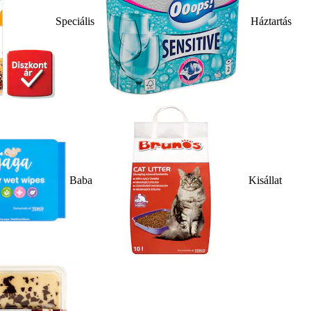
Speciális
Háztartás
Baba
Kisállat