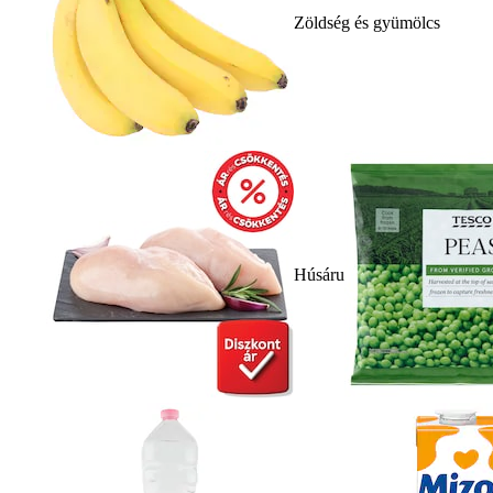
Zöldség és gyümölcs
Húsáru