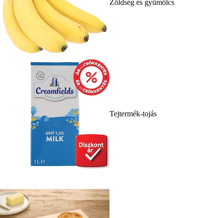
Zöldség és gyümölcs
Tejtermék-tojás