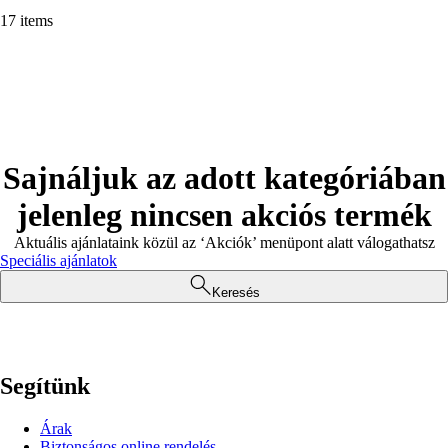
17 items
Sajnáljuk az adott kategóriában
jelenleg nincsen akciós termék
Aktuális ajánlataink közül az ‘Akciók’ menüpont alatt válogathatsz
Speciális ajánlatok
Keresés
Segítünk
Árak
Biztonságos online rendelés