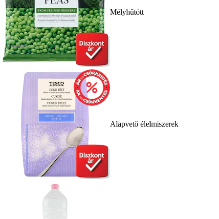
Mélyhűtött
Alapvető élelmiszerek