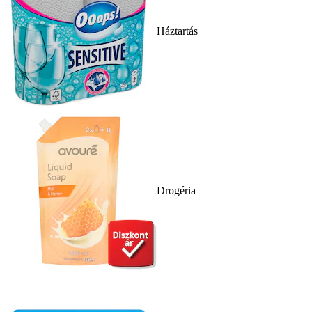
Háztartás
Drogéria