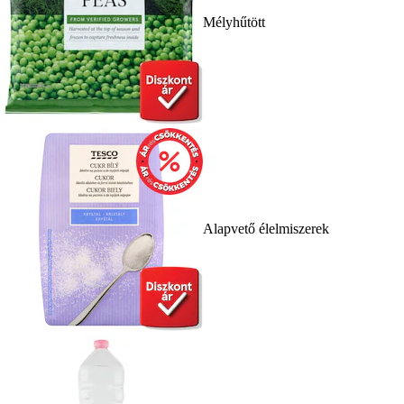
Mélyhűtött
Alapvető élelmiszerek