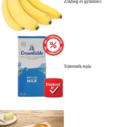
Zöldség és gyümölcs
Tejtermék-tojás