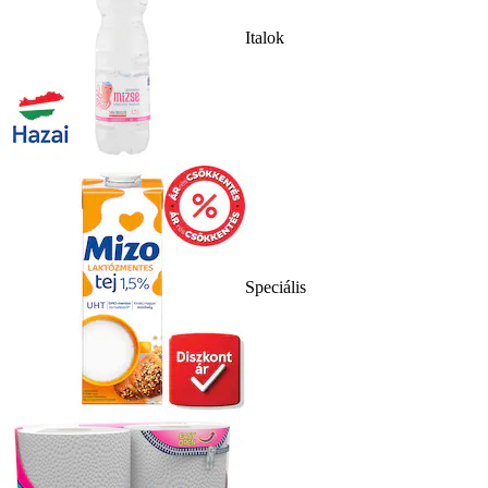
Italok
Speciális