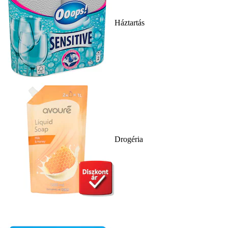
Háztartás
Drogéria