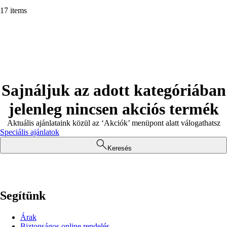
17 items
Sajnáljuk az adott kategóriában
jelenleg nincsen akciós termék
Aktuális ajánlataink közül az ‘Akciók’ menüpont alatt válogathatsz
Speciális ajánlatok
Keresés
Segítünk
Árak
Biztonságos online rendelés