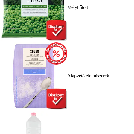
Mélyhűtött
Alapvető élelmiszerek