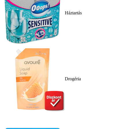
Háztartás
Drogéria