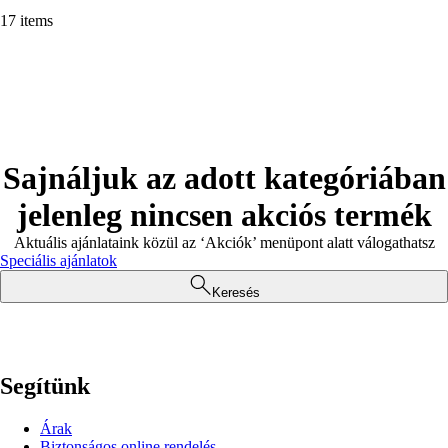
17 items
Sajnáljuk az adott kategóriában
jelenleg nincsen akciós termék
Aktuális ajánlataink közül az ‘Akciók’ menüpont alatt válogathatsz
Speciális ajánlatok
Keresés
Segítünk
Árak
Biztonságos online rendelés