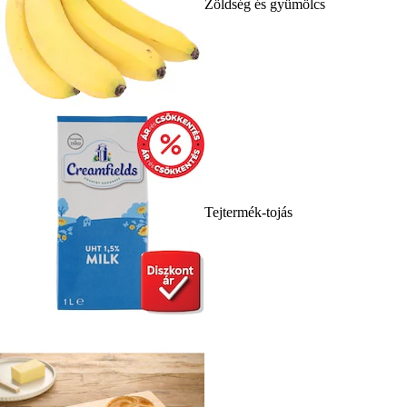
Zöldség és gyümölcs
Tejtermék-tojás