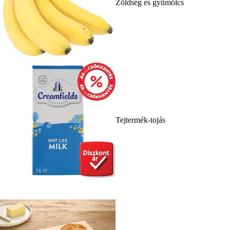
Zöldség és gyümölcs
Tejtermék-tojás