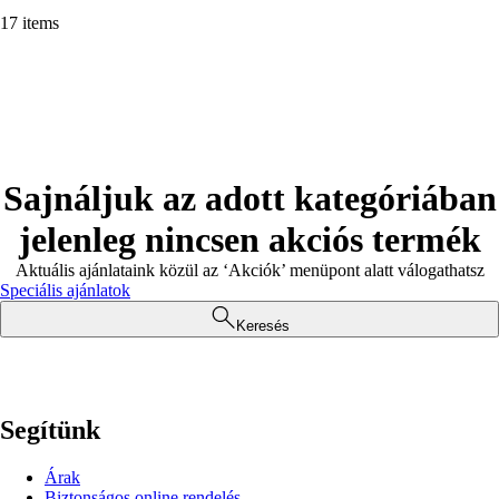
17 items
Sajnáljuk az adott kategóriában
jelenleg nincsen akciós termék
Aktuális ajánlataink közül az ‘Akciók’ menüpont alatt válogathatsz
Speciális ajánlatok
Keresés
Segítünk
Árak
Biztonságos online rendelés