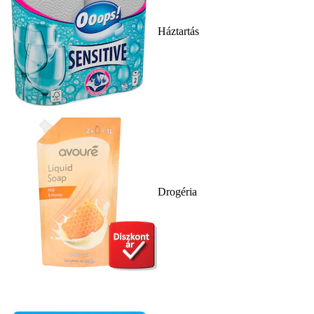
Háztartás
Drogéria