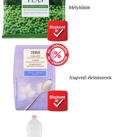
Mélyhűtött
Alapvető élelmiszerek