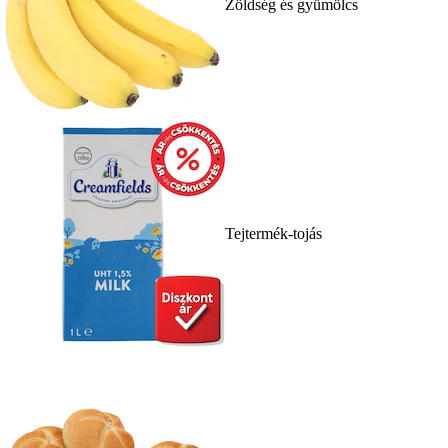
Zöldség és gyümölcs
Tejtermék-tojás