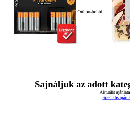
Otthon-hobbi
Sajnáljuk az adott kate
Aktuális ajánlat
Speciális ajánl