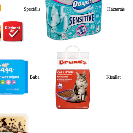
Speciális
Háztartás
Baba
Kisállat