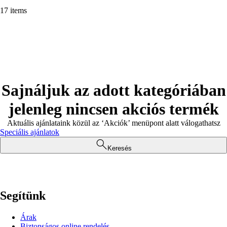
17 items
Sajnáljuk az adott kategóriában
jelenleg nincsen akciós termék
Aktuális ajánlataink közül az ‘Akciók’ menüpont alatt válogathatsz
Speciális ajánlatok
Keresés
Segítünk
Árak
Biztonságos online rendelés