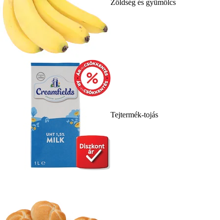
Zöldség és gyümölcs
Tejtermék-tojás