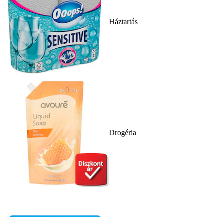
Háztartás
Drogéria