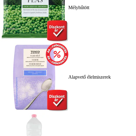
Mélyhűtött
Alapvető élelmiszerek