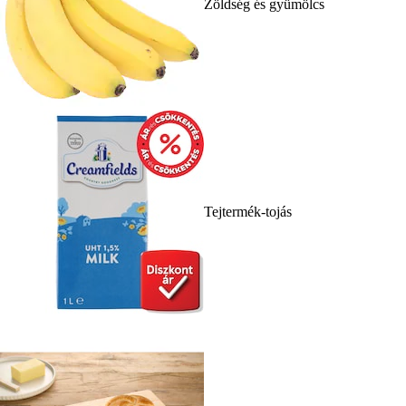
Zöldség és gyümölcs
Tejtermék-tojás