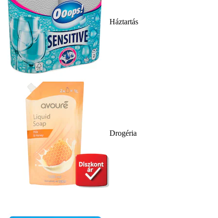
Háztartás
Drogéria