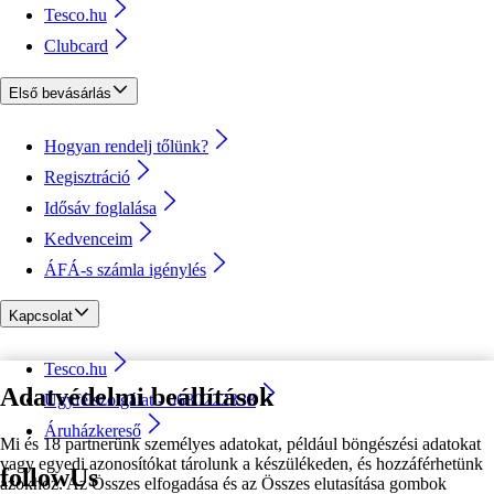
Tesco.hu
Clubcard
Első bevásárlás
Hogyan rendelj tőlünk?
Regisztráció
Idősáv foglalása
Kedvenceim
ÁFÁ-s számla igénylés
Kapcsolat
Tesco.hu
Adatvédelmi beállítások
Ügyfélszolgálat - 0680222333
Áruházkereső
Mi és 18 partnerünk személyes adatokat, például böngészési adatokat
vagy egyedi azonosítókat tárolunk a készülékeden, és hozzáférhetünk
followUs
azokhoz. Az Összes elfogadása és az Összes elutasítása gombok