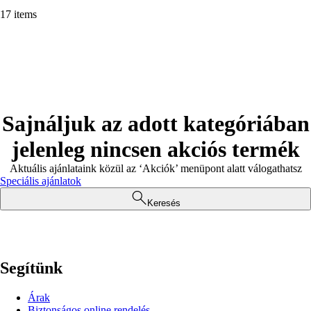
17 items
Sajnáljuk az adott kategóriában
jelenleg nincsen akciós termék
Aktuális ajánlataink közül az ‘Akciók’ menüpont alatt válogathatsz
Speciális ajánlatok
Keresés
Segítünk
Árak
Biztonságos online rendelés