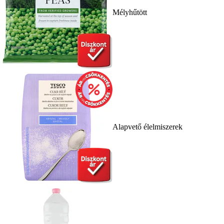
Mélyhűtött
Alapvető élelmiszerek