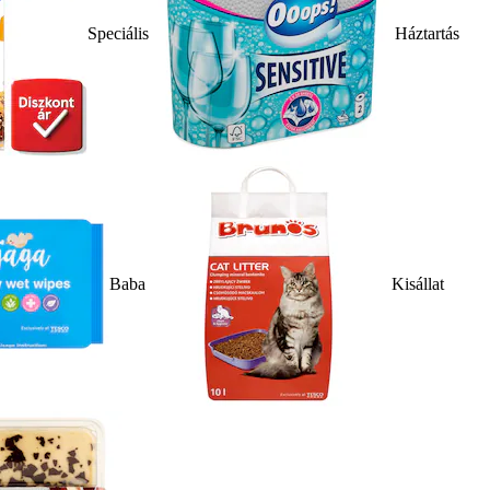
Speciális
Háztartás
Baba
Kisállat