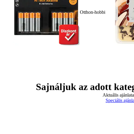
Otthon-hobbi
Sajnáljuk az adott kate
Aktuális ajánlat
Speciális ajánl