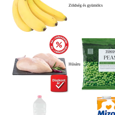
Zöldség és gyümölcs
Húsáru