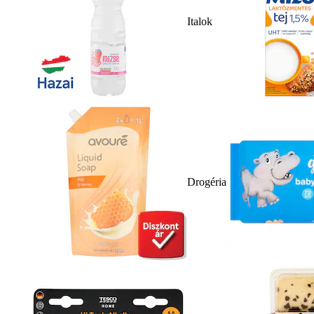
Italok
Drogéria