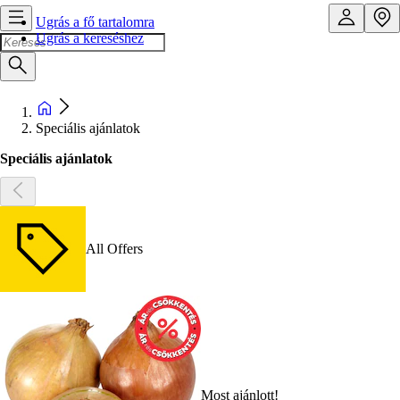
Ugrás a fő tartalomra
Ugrás a kereséshez
Speciális ajánlatok
Speciális ajánlatok
All Offers
Most ajánlott!