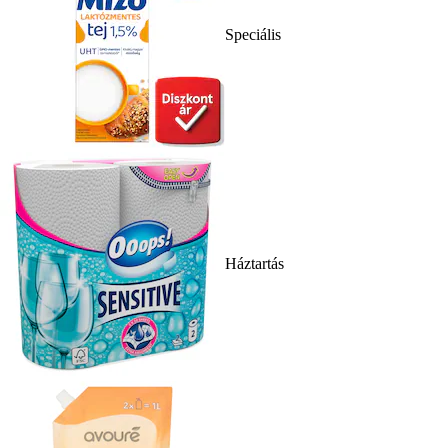
Speciális
Háztartás