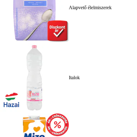
Alapvető élelmiszerek
Italok