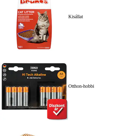
Kisállat
Otthon-hobbi