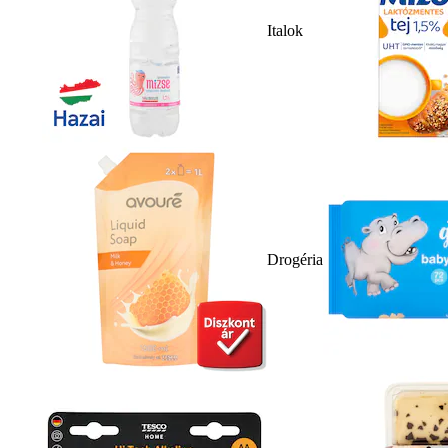
Italok
Drogéria