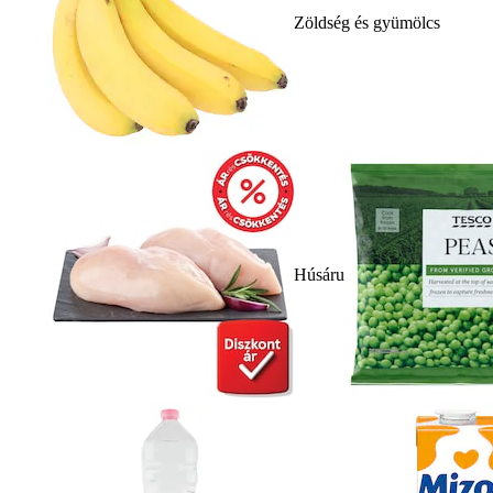
Zöldség és gyümölcs
Húsáru