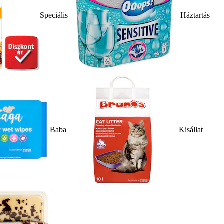
Speciális
Háztartás
Baba
Kisállat