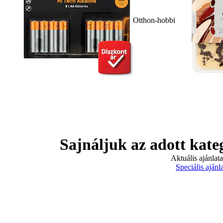
Otthon-hobbi
Sajnáljuk az adott kate
Aktuális ajánlat
Speciális ajánl