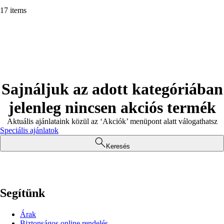
17 items
Sajnáljuk az adott kategóriában
jelenleg nincsen akciós termék
Aktuális ajánlataink közül az ‘Akciók’ menüpont alatt válogathatsz
Speciális ajánlatok
Keresés
Segítünk
Árak
Biztonságos online rendelés