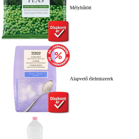
Mélyhűtött
Alapvető élelmiszerek