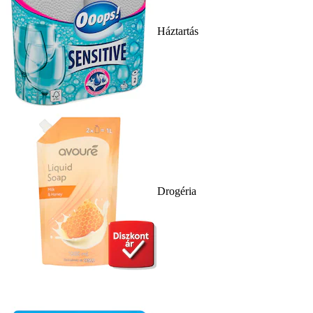
Háztartás
Drogéria