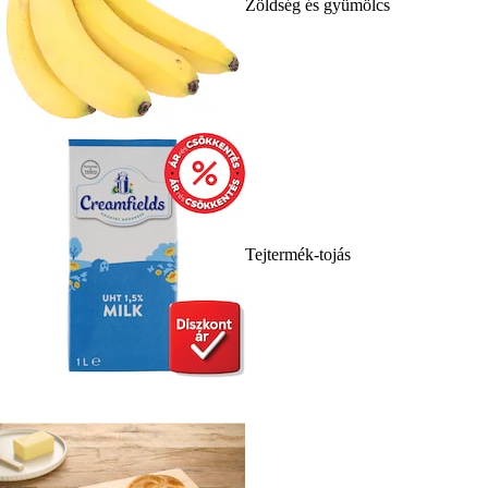
Zöldség és gyümölcs
Tejtermék-tojás