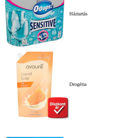
Háztartás
Drogéria