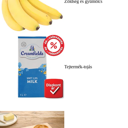
Zöldség és gyümölcs
Tejtermék-tojás