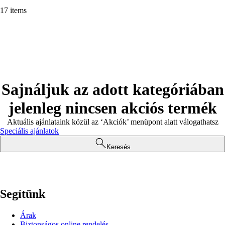
17 items
Sajnáljuk az adott kategóriában
jelenleg nincsen akciós termék
Aktuális ajánlataink közül az ‘Akciók’ menüpont alatt válogathatsz
Speciális ajánlatok
Keresés
Segítünk
Árak
Biztonságos online rendelés