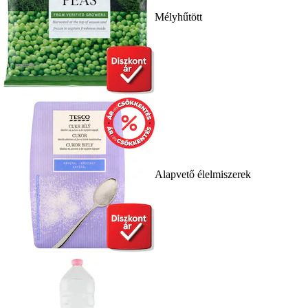
Mélyhűtött
Alapvető élelmiszerek