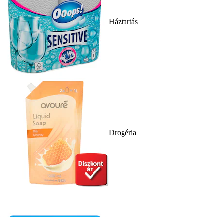
Háztartás
Drogéria