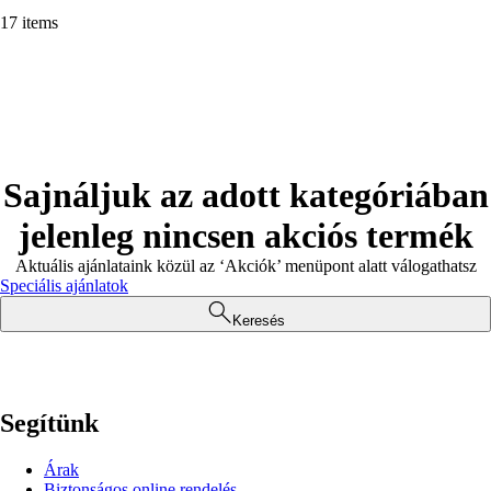
17 items
Sajnáljuk az adott kategóriában
jelenleg nincsen akciós termék
Aktuális ajánlataink közül az ‘Akciók’ menüpont alatt válogathatsz
Speciális ajánlatok
Keresés
Segítünk
Árak
Biztonságos online rendelés