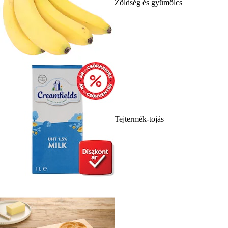
Zöldség és gyümölcs
Tejtermék-tojás