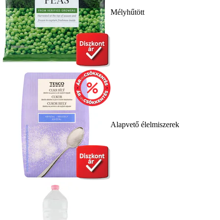
Mélyhűtött
Alapvető élelmiszerek