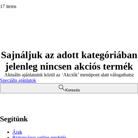
17 items
Sajnáljuk az adott kategóriában
jelenleg nincsen akciós termék
Aktuális ajánlataink közül az ‘Akciók’ menüpont alatt válogathatsz
Speciális ajánlatok
Keresés
Segítünk
Árak
Biztonságos online rendelés