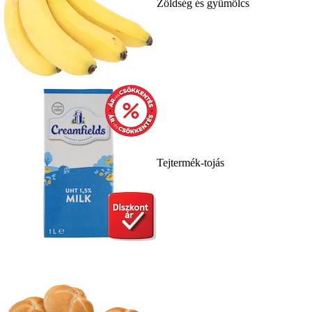
Zöldség és gyümölcs
Tejtermék-tojás