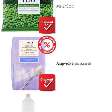
Mélyhűtött
Alapvető élelmiszerek