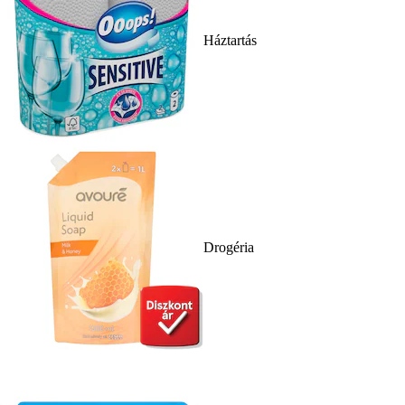
Háztartás
Drogéria