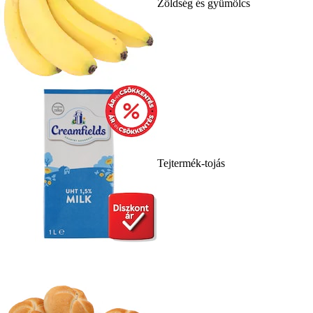
Zöldség és gyümölcs
Tejtermék-tojás