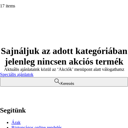
17 items
Sajnáljuk az adott kategóriában
jelenleg nincsen akciós termék
Aktuális ajánlataink közül az ‘Akciók’ menüpont alatt válogathatsz
Speciális ajánlatok
Keresés
Segítünk
Árak
Biztonságos online rendelés