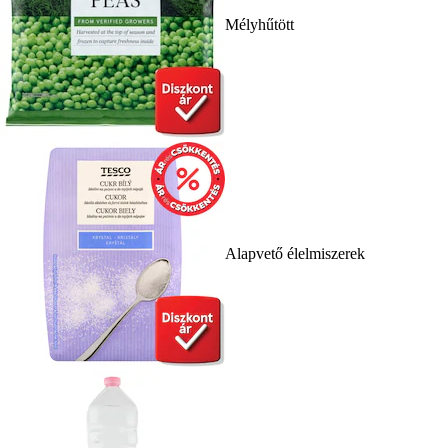
Mélyhűtött
Alapvető élelmiszerek