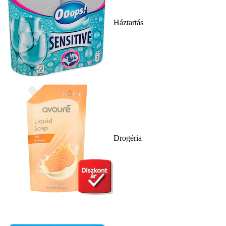
Háztartás
Drogéria