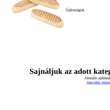
Újdonságok
Sajnáljuk az adott kate
Aktuális ajánlat
Speciális ajánl