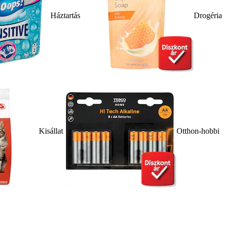
Háztartás
Drogéria
Kisállat
Otthon-hobbi