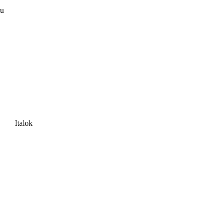
ru
Italok