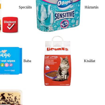
Speciális
Háztartás
Baba
Kisállat