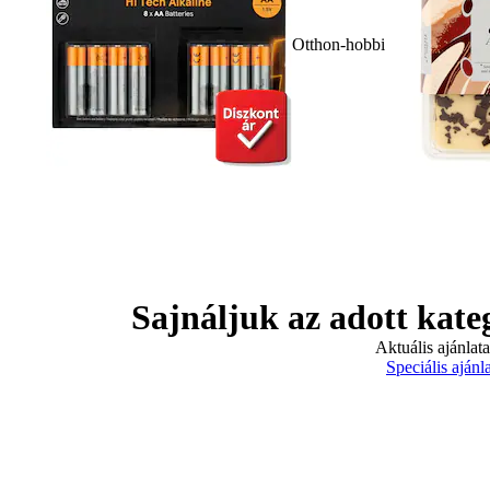
Otthon-hobbi
Sajnáljuk az adott kate
Aktuális ajánlat
Speciális ajánl