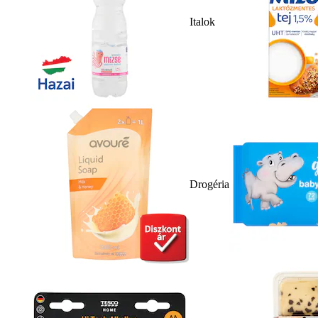
Italok
Drogéria