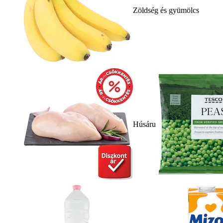
Zöldség és gyümölcs
Húsáru