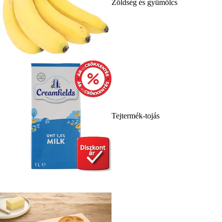
Zöldség és gyümölcs
Tejtermék-tojás