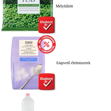
Mélyhűtött
Alapvető élelmiszerek