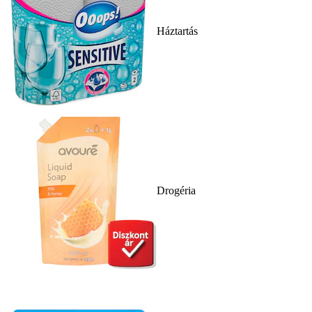
Háztartás
Drogéria