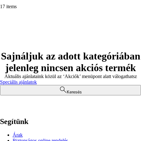
17 items
Sajnáljuk az adott kategóriában
jelenleg nincsen akciós termék
Aktuális ajánlataink közül az ‘Akciók’ menüpont alatt válogathatsz
Speciális ajánlatok
Keresés
Segítünk
Árak
Biztonságos online rendelés