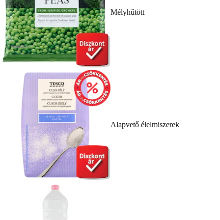
Mélyhűtött
Alapvető élelmiszerek