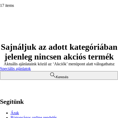
17 items
Sajnáljuk az adott kategóriában
jelenleg nincsen akciós termék
Aktuális ajánlataink közül az ‘Akciók’ menüpont alatt válogathatsz
Speciális ajánlatok
Keresés
Segítünk
Árak
Biztonságos online rendelés