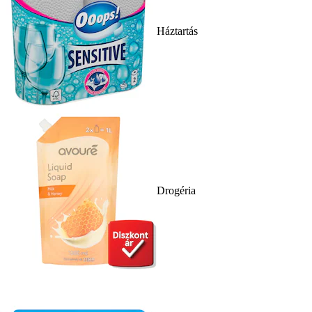
Háztartás
Drogéria