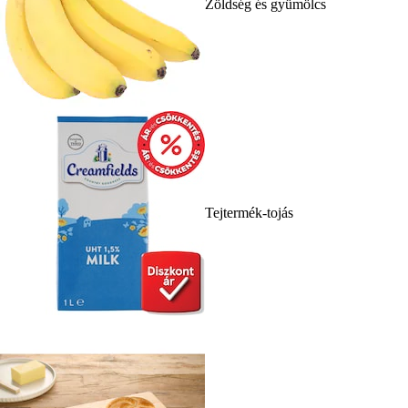
Zöldség és gyümölcs
Tejtermék-tojás