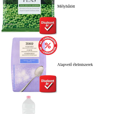
Mélyhűtött
Alapvető élelmiszerek