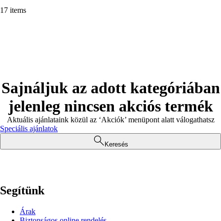
17 items
Sajnáljuk az adott kategóriában
jelenleg nincsen akciós termék
Aktuális ajánlataink közül az ‘Akciók’ menüpont alatt válogathatsz
Speciális ajánlatok
Keresés
Segítünk
Árak
Biztonságos online rendelés