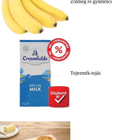
Zöldség és gyümölcs
Tejtermék-tojás