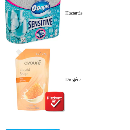
Háztartás
Drogéria