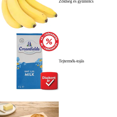
Zöldség és gyümölcs
Tejtermék-tojás