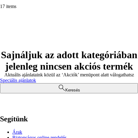
17 items
Sajnáljuk az adott kategóriában
jelenleg nincsen akciós termék
Aktuális ajánlataink közül az ‘Akciók’ menüpont alatt válogathatsz
Speciális ajánlatok
Keresés
Segítünk
Árak
Biztonságos online rendelés