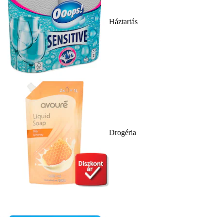
Háztartás
Drogéria