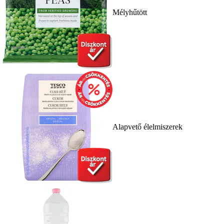
Mélyhűtött
Alapvető élelmiszerek