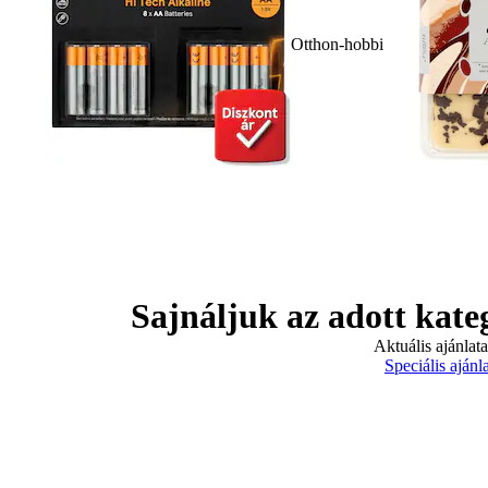
Otthon-hobbi
Sajnáljuk az adott kate
Aktuális ajánlat
Speciális ajánl