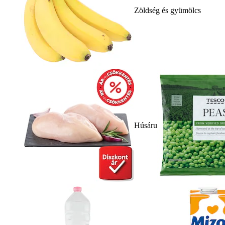
Zöldség és gyümölcs
Húsáru