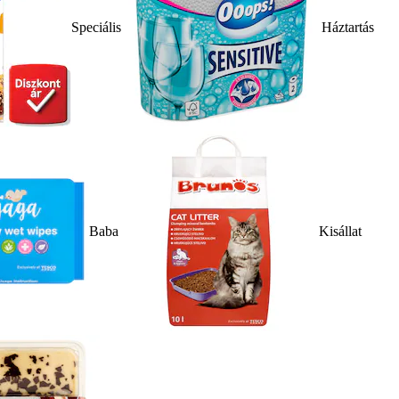
Speciális
Háztartás
Baba
Kisállat