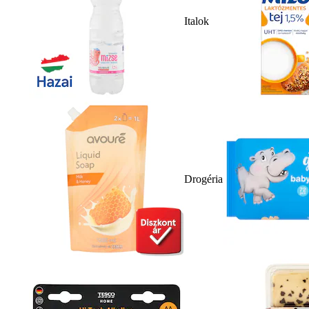
Italok
Drogéria