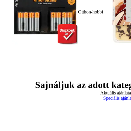
Otthon-hobbi
Sajnáljuk az adott kate
Aktuális ajánlat
Speciális ajánl