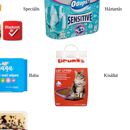
Speciális
Háztartás
Baba
Kisállat