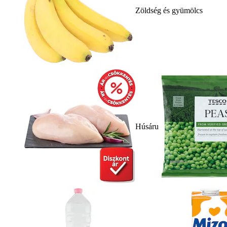
Zöldség és gyümölcs
Húsáru