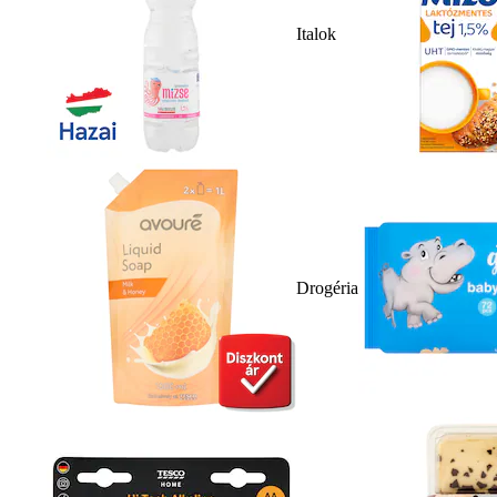
Italok
Drogéria