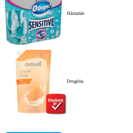
Háztartás
Drogéria