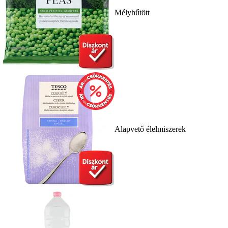
Mélyhűtött
Alapvető élelmiszerek