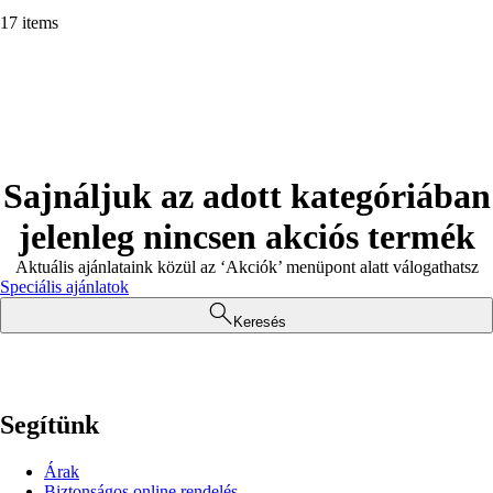
17 items
Sajnáljuk az adott kategóriában
jelenleg nincsen akciós termék
Aktuális ajánlataink közül az ‘Akciók’ menüpont alatt válogathatsz
Speciális ajánlatok
Keresés
Segítünk
Árak
Biztonságos online rendelés