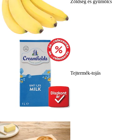
Zöldség és gyümölcs
Tejtermék-tojás