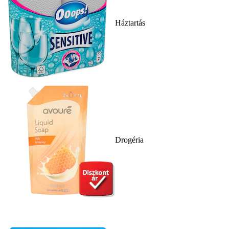
Háztartás
Drogéria