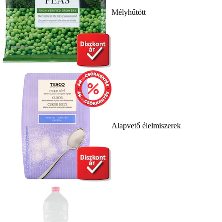
Mélyhűtött
Alapvető élelmiszerek