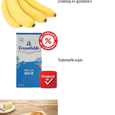
Zöldség és gyümölcs
Tejtermék-tojás