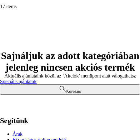
17 items
Sajnáljuk az adott kategóriában
jelenleg nincsen akciós termék
Aktuális ajánlataink közül az ‘Akciók’ menüpont alatt válogathatsz
Speciális ajánlatok
Keresés
Segítünk
Árak
Biztonságos online rendelés