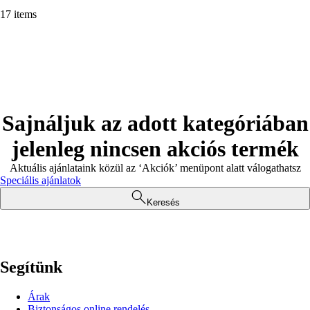
17 items
Sajnáljuk az adott kategóriában
jelenleg nincsen akciós termék
Aktuális ajánlataink közül az ‘Akciók’ menüpont alatt válogathatsz
Speciális ajánlatok
Keresés
Segítünk
Árak
Biztonságos online rendelés