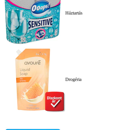
Háztartás
Drogéria