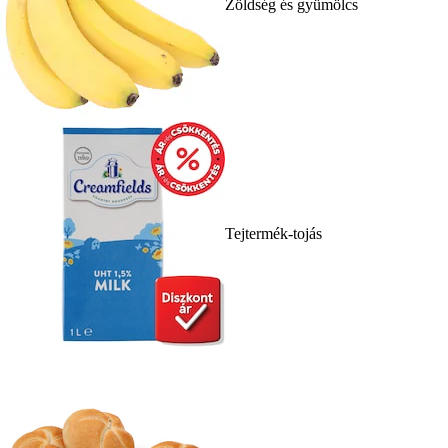
Zöldség és gyümölcs
Tejtermék-tojás