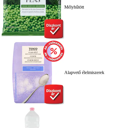
Mélyhűtött
Alapvető élelmiszerek