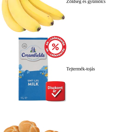
Zöldség és gyümölcs
Tejtermék-tojás