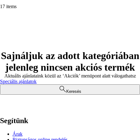
17 items
Sajnáljuk az adott kategóriában
jelenleg nincsen akciós termék
Aktuális ajánlataink közül az ‘Akciók’ menüpont alatt válogathatsz
Speciális ajánlatok
Keresés
Segítünk
Árak
Biztonságos online rendelés