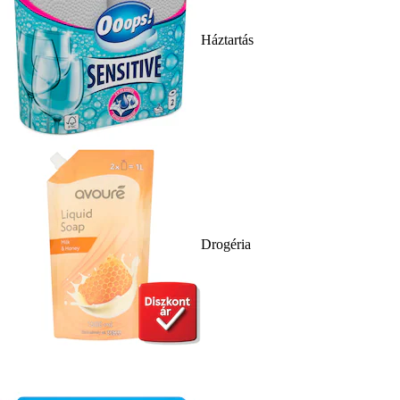
Háztartás
Drogéria