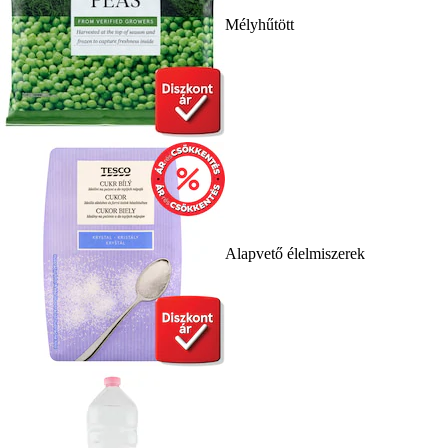
Mélyhűtött
Alapvető élelmiszerek