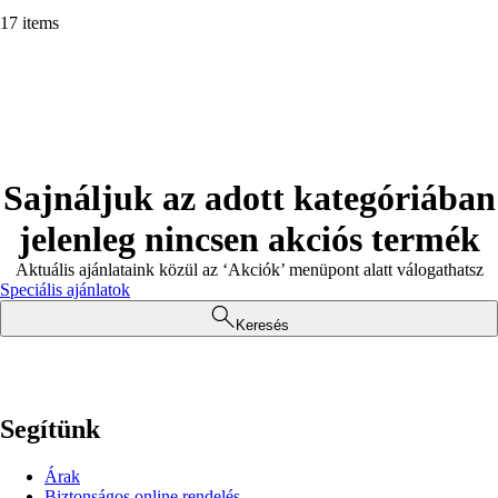
17 items
Sajnáljuk az adott kategóriában
jelenleg nincsen akciós termék
Aktuális ajánlataink közül az ‘Akciók’ menüpont alatt válogathatsz
Speciális ajánlatok
Keresés
Segítünk
Árak
Biztonságos online rendelés