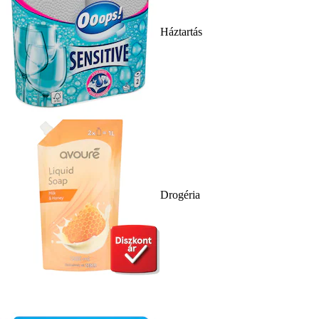
Háztartás
Drogéria