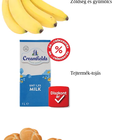
Zöldség és gyümölcs
Tejtermék-tojás