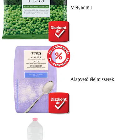
Mélyhűtött
Alapvető élelmiszerek