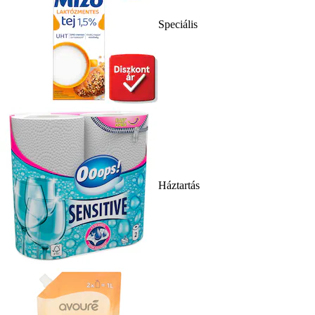
Speciális
Háztartás