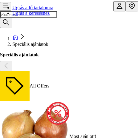
Ugrás a fő tartalomra
Ugrás a kereséshez
Speciális ajánlatok
Speciális ajánlatok
All Offers
Most ajánlott!