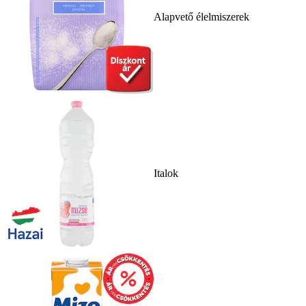
Alapvető élelmiszerek
Italok