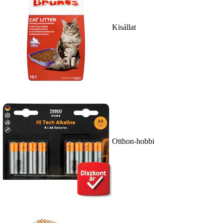
Kisállat
Otthon-hobbi