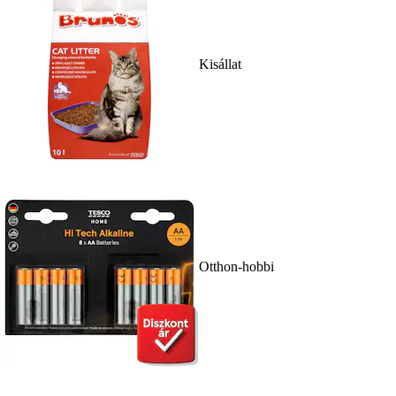
Kisállat
Otthon-hobbi