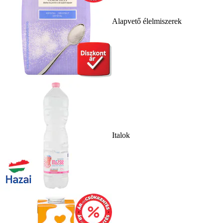
Alapvető élelmiszerek
Italok