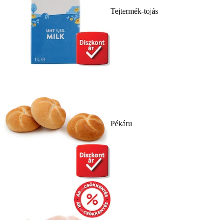
Tejtermék-tojás
Pékáru