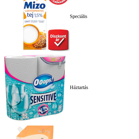
Speciális
Háztartás