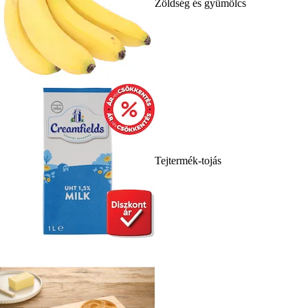
Zöldség és gyümölcs
Tejtermék-tojás