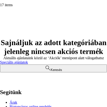
17 items
Sajnáljuk az adott kategóriában
jelenleg nincsen akciós termék
Aktuális ajánlataink közül az ‘Akciók’ menüpont alatt válogathatsz
Speciális ajánlatok
Keresés
Segítünk
Árak
Biztonságos online rendelés