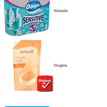
Háztartás
Drogéria