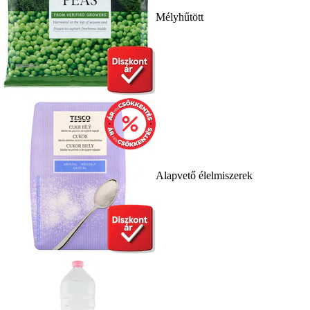
Mélyhűtött
Alapvető élelmiszerek