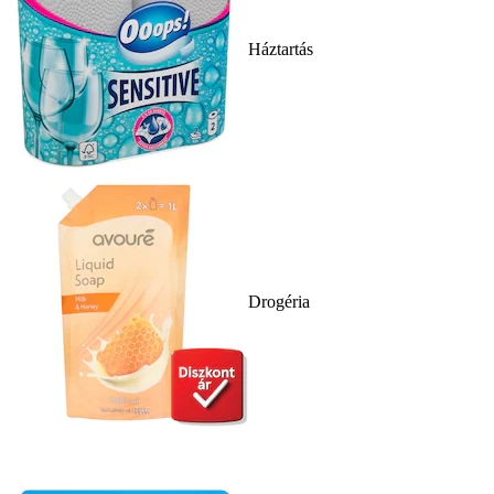
Háztartás
Drogéria