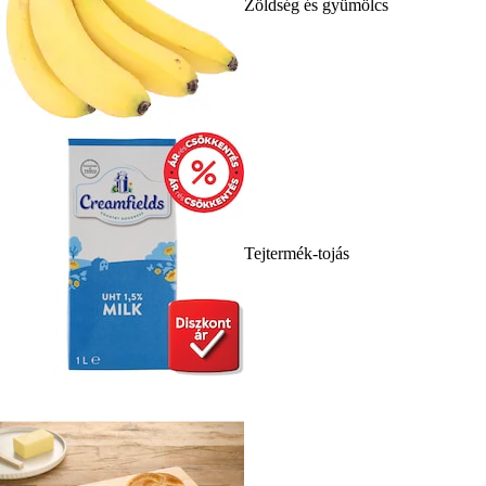
Zöldség és gyümölcs
Tejtermék-tojás