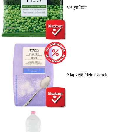
Mélyhűtött
Alapvető élelmiszerek