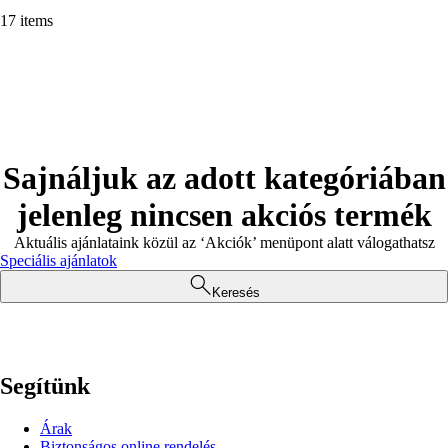
17 items
Sajnáljuk az adott kategóriában
jelenleg nincsen akciós termék
Aktuális ajánlataink közül az ‘Akciók’ menüpont alatt válogathatsz
Speciális ajánlatok
Keresés
Segítünk
Árak
Biztonságos online rendelés