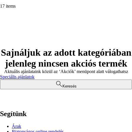
17 items
Sajnáljuk az adott kategóriában
jelenleg nincsen akciós termék
Aktuális ajánlataink közül az ‘Akciók’ menüpont alatt válogathatsz
Speciális ajánlatok
Keresés
Segítünk
Árak
Biztonságos online rendelés