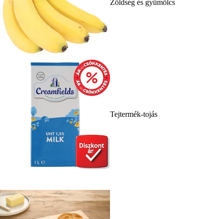
Zöldség és gyümölcs
Tejtermék-tojás