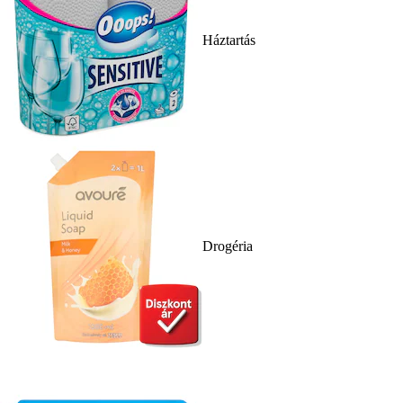
Háztartás
Drogéria