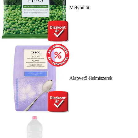
Mélyhűtött
Alapvető élelmiszerek