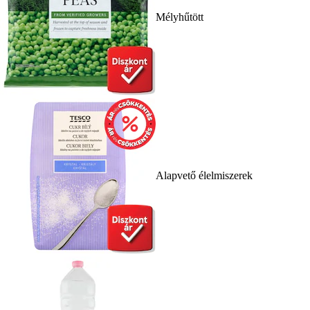
Mélyhűtött
Alapvető élelmiszerek