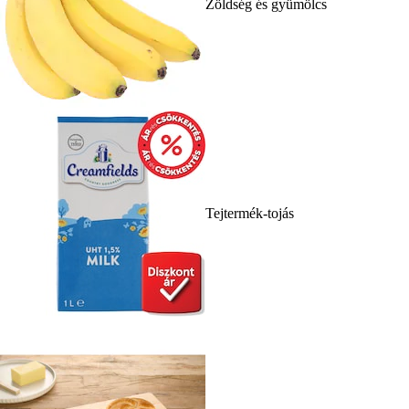
Zöldség és gyümölcs
Tejtermék-tojás