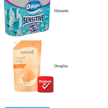
Háztartás
Drogéria