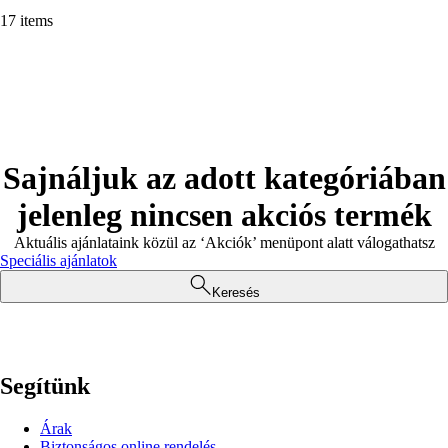
17 items
Sajnáljuk az adott kategóriában
jelenleg nincsen akciós termék
Aktuális ajánlataink közül az ‘Akciók’ menüpont alatt válogathatsz
Speciális ajánlatok
Keresés
Segítünk
Árak
Biztonságos online rendelés